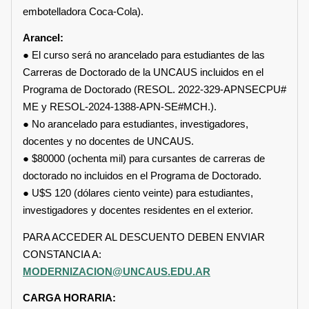
embotelladora Coca-Cola).
Arancel:
● El curso será no arancelado para estudiantes de las
Carreras de Doctorado de la UNCAUS incluidos en el
Programa de Doctorado (RESOL. 2022-329-APNSECPU#
ME y RESOL-2024-1388-APN-SE#MCH.).
● No arancelado para estudiantes, investigadores,
docentes y no docentes de UNCAUS.
● $80000 (ochenta mil) para cursantes de carreras de
doctorado no incluidos en el Programa de Doctorado.
● U$S 120 (dólares ciento veinte) para estudiantes,
investigadores y docentes residentes en el exterior.
PARA ACCEDER AL DESCUENTO DEBEN ENVIAR
CONSTANCIA A:
MODERNIZACION@UNCAUS.EDU.AR
CARGA HORARIA: