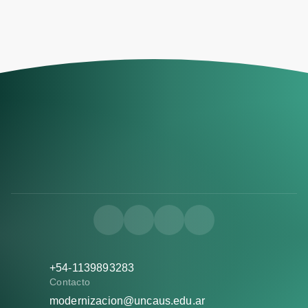
+54-1139893283
Contacto
modernizacion@uncaus.edu.ar