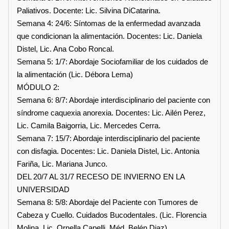
Paliativos. Docente: Lic. Silvina DiCatarina.
Semana 4: 24/6: Síntomas de la enfermedad avanzada
que condicionan la alimentación. Docentes: Lic. Daniela
Distel, Lic. Ana Cobo Roncal.
Semana 5: 1/7: Abordaje Sociofamiliar de los cuidados de
la alimentación (Lic. Débora Lema)
MÓDULO 2:
Semana 6: 8/7: Abordaje interdisciplinario del paciente con
síndrome caquexia anorexia. Docentes: Lic. Ailén Perez,
Lic. Camila Baigorria, Lic. Mercedes Cerra.
Semana 7: 15/7: Abordaje interdisciplinario del paciente
con disfagia. Docentes: Lic. Daniela Distel, Lic. Antonia
Fariña, Lic. Mariana Junco.
DEL 20/7 AL 31/7 RECESO DE INVIERNO EN LA
UNIVERSIDAD
Semana 8: 5/8: Abordaje del Paciente con Tumores de
Cabeza y Cuello. Cuidados Bucodentales. (Lic. Florencia
Molina, Lic. Ornella Capelli, Méd. Belén Diaz)