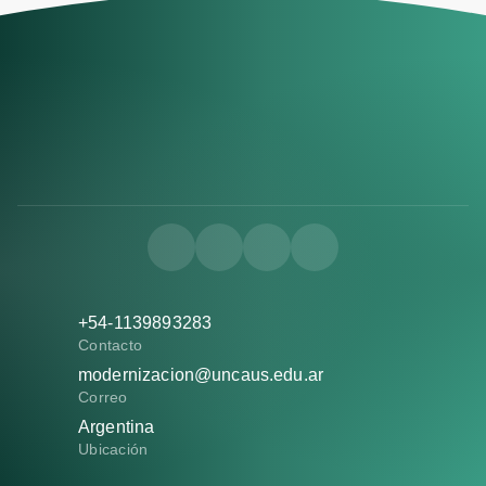
+54-1139893283
Contacto
modernizacion@uncaus.edu.ar
Correo
Argentina
Ubicación