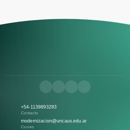
+54-1139893283
Contacto
modernizacion@uncaus.edu.ar
Correo