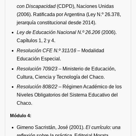
con Discapacidad
(CDPD), Naciones Unidas
(2006). Ratificada por Argentina (Ley N.º 26.378,
jerarquía constitucional desde 2014).
Ley de Educación Nacional N.º 26.206
(2006).
Capítulos 1, 2 y 4.
Resolución CFE N.º 311/16
– Modalidad
Educación Especial.
Resolución 709/23
– Ministerio de Educación,
Cultura, Ciencia y Tecnología del Chaco.
Resolución 808/22
– Régimen Académico de los
Niveles Obligatorios del Sistema Educativo del
Chaco.
Módulo 4:
Gimeno Sacristán, José (2001).
El currículo: una
reflexión sobre la práctica.
Editorial Morata.