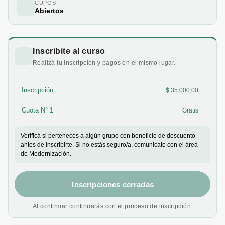
CUPOS
Abiertos
Inscribite al curso
Realizá tu inscripción y pagos en el mismo lugar.
Inscripción
$ 35.000,00
Cuota N° 1
Gratis
Verificá si pertenecés a algún grupo con beneficio de descuento
antes de inscribirte. Si no estás seguro/a, comunicate con el área
de Modernización.
Inscripciones cerradas
Al confirmar continuarás con el proceso de inscripción.