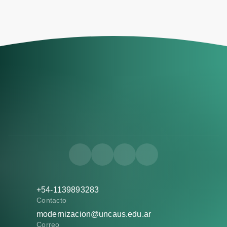
+54-1139893283
Contacto
modernizacion@uncaus.edu.ar
Correo