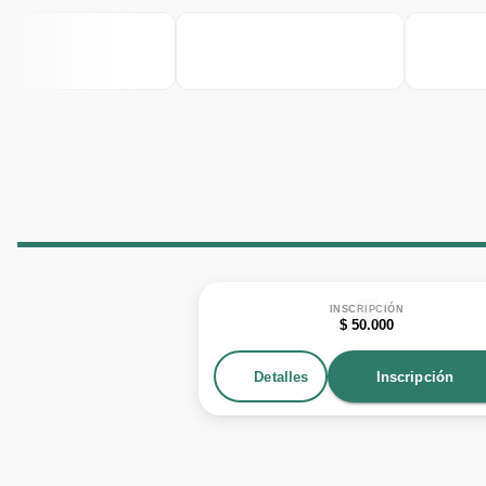
INICIO
18/08/2026
Inscripciones abi
INSCRIPCIÓN
$ 50.000
Detalles
Inscripción