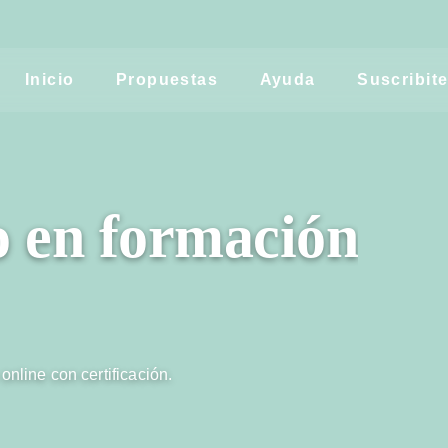
Inicio
Propuestas
Ayuda
Suscribit
o en formación
online con certificación.