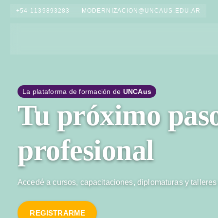
+54-1139893283
MODERNIZACION@UNCAUS.EDU.AR
La plataforma de formación de
UNCAus
Tu próximo pas
profesional
Accedé a cursos, capacitaciones, diplomaturas y talleres 
REGISTRARME