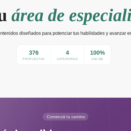
tu
área de especial
tenidos diseñados para potenciar tus habilidades y avanzar en
376
4
100%
PROPUESTAS
CATEGORÍAS
ONLINE
Comenzá tu camino