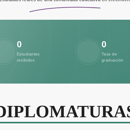
0
0
Estudiantes
Tasa de
recibidos
graduación
DIPLOMATURA
INICIO
18/08/2026