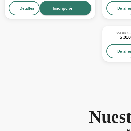
TALLERES
TALLERES
DIPLOMATURAS
DIPLOMATURAS
Detalles
Inscripción
Detalle
INICIO
15 Propuestas
15 Propuestas
93 Propuestas
93 Propuestas
18/08/2026
VALOR C
$ 30.0
Detalle
Nuest
R