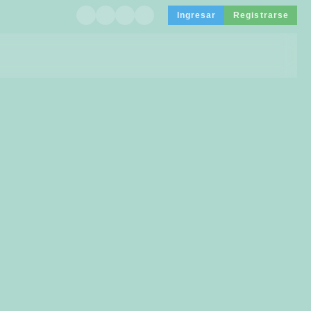
Ingresar
Registrarse
e