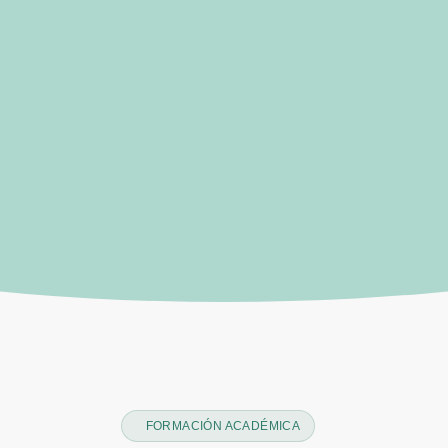
FORMACIÓN ACADÉMICA