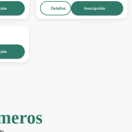
TALLERES
TALLERES
DIPLOMATURAS
DIPLOMATURAS
ción
Detalles
Inscripción
15 Propuestas
15 Propuestas
93 Propuestas
93 Propuestas
iones abiertas
ción
meros
to