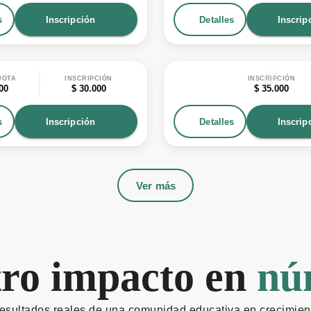
s
Inscripción
Detalles
Inscrip
INICIO
05/10/2026
Inscripciones abiertas
Inscripc
UOTA
INSCRIPCIÓN
INSCRIPCIÓN
00
$ 30.000
$ 35.000
s
Inscripción
Detalles
Inscrip
Ver más
ro impacto en
nú
esultados reales de una comunidad educativa en crecimien