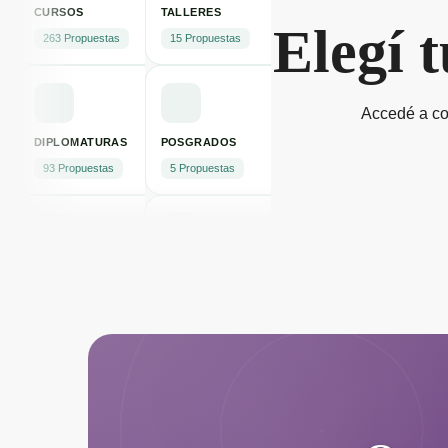
CURSOS
CURSOS
TALLERES
TALLERES
Elegí 
263 Propuestas
263 Propuestas
15 Propuestas
15 Propuestas
Accedé a con
DIPLOMATURAS
DIPLOMATURAS
POSGRADOS
POSGRADOS
93 Propuestas
93 Propuestas
5 Propuestas
5 Propuestas
CURSOS
CURSOS
CURSOS
CURSOS
263 Propuestas
263 Propuestas
263 Propuestas
263 Propuestas
POSGRADOS
POSGRADOS
DIPLOMATURAS
DIPLOMATURAS
5 Propuestas
5 Propuestas
93 Propuestas
93 Propuestas